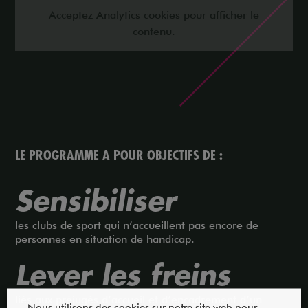
Acceptez
Analytics
cookies pour afficher le
contenu.
LE PROGRAMME A POUR OBJECTIFS DE :
Sensibiliser
les clubs de sport qui n’accueillent pas encore de
personnes en situation de handicap.
Lever les freins
liés aux préjugés d’accueil et d’encadrement d’un
Nous utilisons des cookies sur notre site web pour