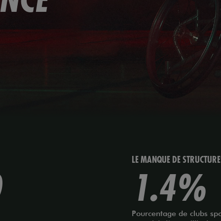
ANCE
LE MANQUE DE STRUCTURE
0
1.4
%
Pourcentage de clubs spor