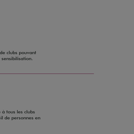
de clubs pouvant
sensibilisation.
à tous les clubs
eil de personnes en