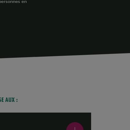
 personnes en
SE AUX :