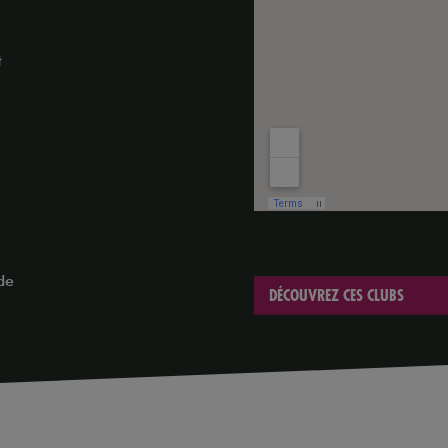
t
 de
DÉCOUVREZ CES CLUBS