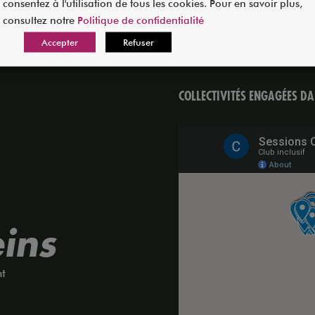
consentez à l'utilisation de tous les cookies. Pour en savoir plus,
consultez notre
Politique de confidentialité
Accepter
Refuser
COLLECTIVITÉS ENGAGÉES D
eins
nt