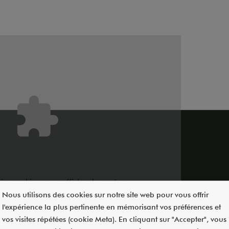
ics
cookies pour afficher le contenu.
Nous utilisons des cookies sur notre site web pour vous offrir
l'expérience la plus pertinente en mémorisant vos préférences et
vos visites répétées (cookie Meta). En cliquant sur "Accepter", vous