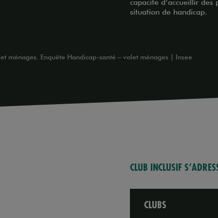
capacité d’accueillir des
situation de handicap.
let ménages. Enquête Handicap-santé – volet ménages | Insee
CLUB INCLUSIF S’ADRES
CLUBS