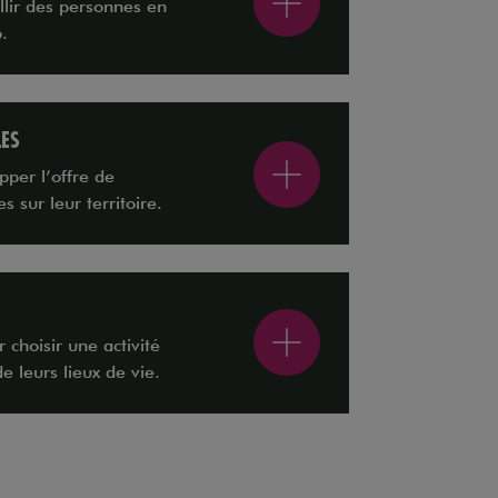
llir des personnes en
.
LES
pper l’offre de
s sur leur territoire.
 choisir une activité
e leurs lieux de vie.