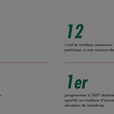
12
c’est le nombre maximum 
participer à une session de 
1er
n
programme à 360° destiné 
sportifs en matière d’accu
situation de handicap.